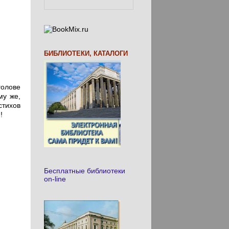
БИБЛИОТЕКИ, КАТАЛОГИ
голове
му же,
стихов
!
Бесплатные библиотеки
on-line