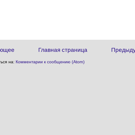
ющее
Главная страница
Предыд
ься на:
Комментарии к сообщению (Atom)