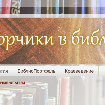
тия
БиблиоПортфель
Краеведение
ННЫЕ ЧИТАТЕЛИ