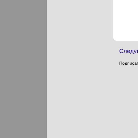
Следу
Подписат