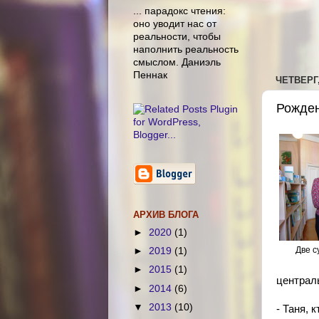
... парадокс чтения:
оно уводит нас от
реальности, чтобы
наполнить реальность
смыслом. Даниэль
Пеннак
ЧЕТВЕРГ,
Рожден
АРХИВ БЛОГА
►
2020
(1)
Две с
►
2019
(1)
►
2015
(1)
централ
►
2014
(6)
▼
2013
(10)
- Таня, 